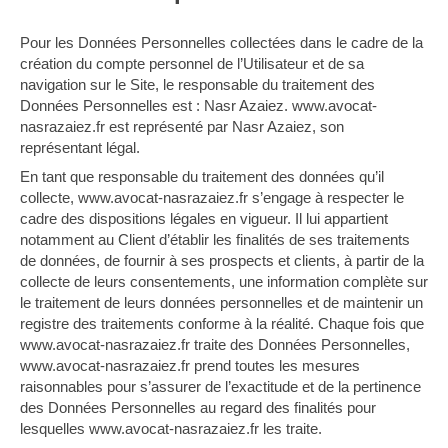
Pour les Données Personnelles collectées dans le cadre de la
création du compte personnel de l’Utilisateur et de sa
navigation sur le Site, le responsable du traitement des
Données Personnelles est : Nasr Azaiez. www.avocat-
nasrazaiez.fr est représenté par Nasr Azaiez, son
représentant légal.
En tant que responsable du traitement des données qu’il
collecte, www.avocat-nasrazaiez.fr s’engage à respecter le
cadre des dispositions légales en vigueur. Il lui appartient
notamment au Client d’établir les finalités de ses traitements
de données, de fournir à ses prospects et clients, à partir de la
collecte de leurs consentements, une information complète sur
le traitement de leurs données personnelles et de maintenir un
registre des traitements conforme à la réalité. Chaque fois que
www.avocat-nasrazaiez.fr traite des Données Personnelles,
www.avocat-nasrazaiez.fr prend toutes les mesures
raisonnables pour s’assurer de l’exactitude et de la pertinence
des Données Personnelles au regard des finalités pour
lesquelles www.avocat-nasrazaiez.fr les traite.