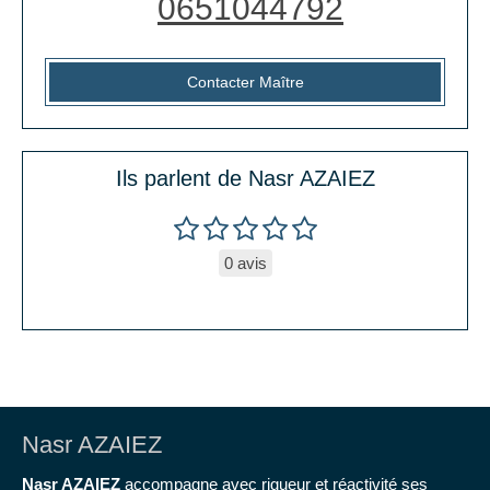
0651044792
Contacter Maître
Ils parlent de Nasr AZAIEZ
0 avis
Nasr AZAIEZ
Nasr AZAIEZ
accompagne avec rigueur et réactivité ses