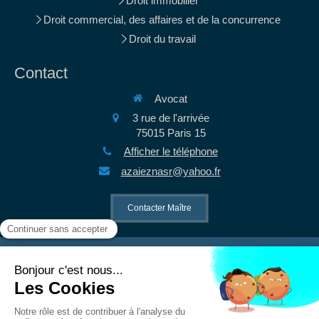
Droit immobilier
Droit commercial, des affaires et de la concurrence
Droit du travail
Contact
Avocat
3 rue de l'arrivée
75015
Paris 15
Afficher le téléphone
azaieznasr@yahoo.fr
Contacter Maître
©2021 Nasr AZAIEZ - Avocat à Paris 5ème
Plan du site
Mentions légales