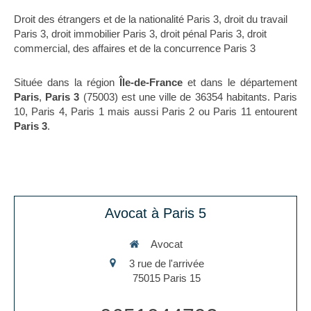
Droit des étrangers et de la nationalité Paris 3
,
droit du travail
Paris 3
,
droit immobilier Paris 3
,
droit pénal Paris 3
,
droit
commercial, des affaires et de la concurrence Paris 3
Située dans la région
Île-de-France
et dans le département
Paris
,
Paris 3
(75003) est une ville de 36354 habitants. Paris
10, Paris 4, Paris 1 mais aussi Paris 2 ou Paris 11 entourent
Paris 3
.
Avocat à Paris 5
Avocat
3 rue de l'arrivée
75015
Paris 15