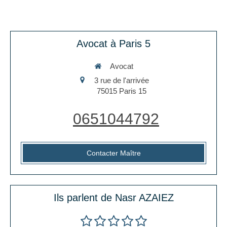
Avocat à Paris 5
Avocat
3 rue de l'arrivée
75015
Paris 15
0651044792
Contacter Maître
Ils parlent de Nasr AZAIEZ