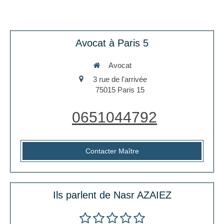
Avocat à Paris 5
Avocat
3 rue de l'arrivée
75015
Paris 15
0651044792
Contacter Maître
Ils parlent de Nasr AZAIEZ